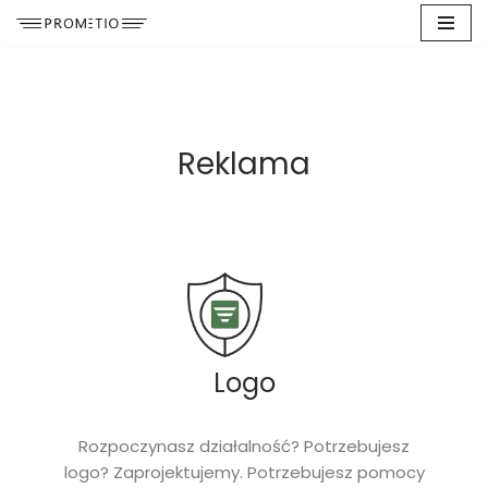
Przejdź
do
treści
Reklama
Logo
Rozpoczynasz działalność? Potrzebujesz
logo? Zaprojektujemy. Potrzebujesz pomocy