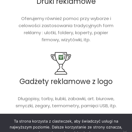
Druki reklamowe
Oferujemy również pomoc przy wyborze i
celowości zastosowania tradycyjnych form
reklamy : ulotki, foldery, koperty, papier
firmowy, wizytówki, itp.
Gadżety reklamowe z logo
Długopisy, torby, kubki, zabawki, art. biurowe,
smyczki, zegary, termometry, pamięci USB, itp.
Ta strona korzysta z ciasteczek, aby świadczyć usługi na
najwyższym poziomie. Dalsze korzystanie ze strony oznacza,