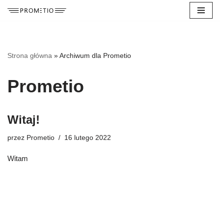
Przejdź
do
treści
Strona główna
»
Archiwum dla Prometio
Prometio
Witaj!
przez
Prometio
16 lutego 2022
Witam